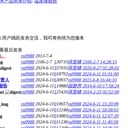
术产品简单介绍
›
温度保险丝
广大用户踊跃发表交流，我司将热情为您服务
查看
最后发表
换。
yu9988
2013-7-4
yu9988
2106-2-7
1
30710
得里棣
2106-2-7 14:28:15
yu9988
2024-6-11
3
57033
得里棣
2026-8-27 02:28:02
yu9988
2024-6-11
0
18792
yu9988
2024-6-11 01:01:00
负责人
yu9988
2024-6-11
6
30937
yu9988
2015-6-8 16:44:10
报告
yu9988
2024-6-11
1
19880
国磬恩
2014-6-10 17:58:24
yu9988
2024-6-11
2
25426
得里棣
2014-2-25 02:52:00
yu9988
2024-6-11
0
10657
yu9988
2024-6-11 23:20:09
yu9988
2024-6-11
0
12248
yu9988
2024-6-11 18:58:03
yu9988
2024-6-11
0
10883
yu9988
2024-6-11 12:07:39
yu9988
2024-6-11
0
11238
yu9988
2024-6-11 11:40:58
yu9988
2024-6-11
0
12208
yu9988
2024-6-11 10:06:56