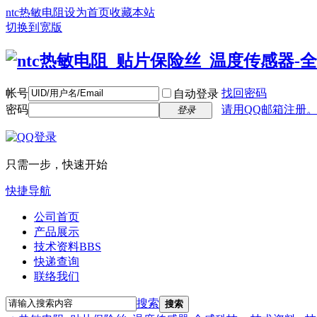
ntc热敏电阻
设为首页
收藏本站
切换到宽版
帐号
找回密码
自动登录
密码
请用QQ邮箱注册
登录
只需一步，快速开始
快捷导航
公司首页
产品展示
技术资料
BBS
快递查询
联络我们
搜索
搜索