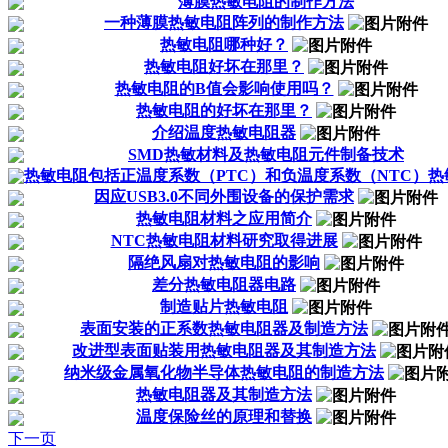
薄膜热敏电阻的制作方法
一种薄膜热敏电阻阵列的制作方法
热敏电阻哪种好？
热敏电阻好坏在那里？
热敏电阻的B值会影响使用吗？
热敏电阻的好坏在那里？
介绍温度热敏电阻器
SMD热敏材料及热敏电阻元件制备技术
热敏电阻包括正温度系数（PTC）和负温度系数（NTC）热
因应USB3.0不同外围设备的保护需求
热敏电阻材料之应用简介
NTC热敏电阻材料研究取得进展
隔绝风扇对热敏电阻的影响
差分热敏电阻器电路
制造贴片热敏电阻
表面安装的正系数热敏电阻器及制造方法
改进型表面贴装用热敏电阻器及其制造方法
纳米级金属氧化物半导体热敏电阻的制造方法
热敏电阻器及其制造方法
温度保险丝的原理和替换
下一页