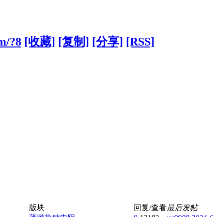
om/?8
[收藏]
[复制]
[分享]
[RSS]
版块
回复/查看
最后发帖