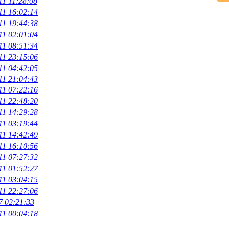
11 11:28:08
11 16:02:14
11 19:44:38
11 02:01:04
11 08:51:34
11 23:15:06
11 04:42:05
11 21:04:43
11 07:22:16
11 22:48:20
11 14:29:28
11 03:19:44
11 14:42:49
11 16:10:56
11 07:27:32
11 01:52:27
11 03:04:15
11 22:27:06
7 02:21:33
11 00:04:18